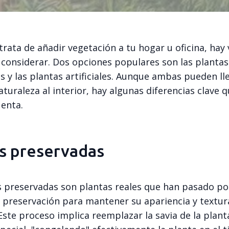
rata de añadir vegetación a tu hogar u oficina, hay 
 considerar. Dos opciones populares son las plantas
 y las plantas artificiales. Aunque ambas pueden ll
turaleza al interior, hay algunas diferencias clave 
uenta.
s preservadas
s preservadas son plantas reales que han pasado po
 preservación para mantener su apariencia y textur
Este proceso implica reemplazar la savia de la plan